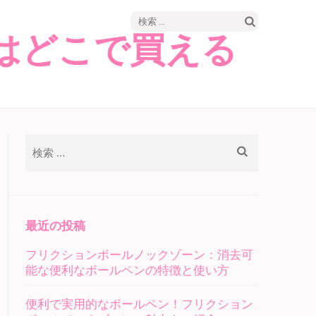
検
はどこで買える
索:
検
索:
最近の投稿
フリクションボールノックゾーン：消去可
能な便利なボールペンの特徴と使い方
便利で実用的なボールペン！フリクション