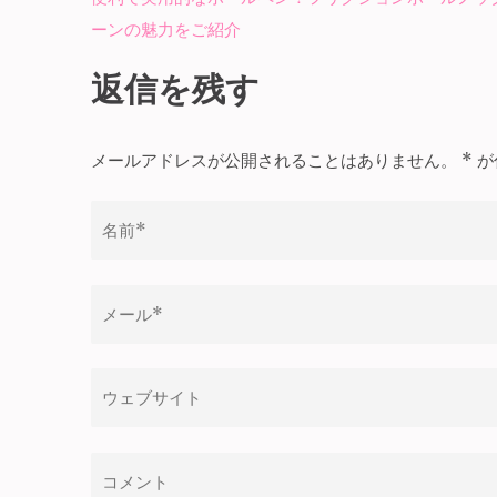
投
ーンの魅力をご紹介
稿
ナ
返信を残す
ビ
ゲ
メールアドレスが公開されることはありません。
*
が
ー
シ
ョ
ン