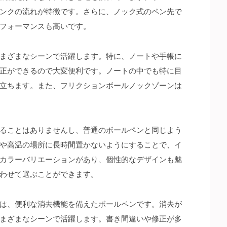
ンクの流れが特徴です。さらに、ノック式のペン先で
フォーマンスも高いです。
まざまなシーンで活躍します。特に、ノートや手帳に
正ができるので大変便利です。ノートの中でも特に目
立ちます。また、フリクションボールノックゾーンは
ることはありませんし、普通のボールペンと同じよう
や高温の場所に長時間置かないようにすることで、イ
カラーバリエーションがあり、個性的なデザインも魅
わせて選ぶことができます。
は、便利な消去機能を備えたボールペンです。消去が
まざまなシーンで活躍します。書き間違いや修正が多