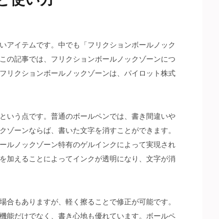
いアイテムです。
中でも「フリクションボールノック
この記事では、フリクションボールノックゾーンにつ
フリクションボールノックゾーンは、パイロット株式
という点です。普通のボールペンでは、書き間違いや
クゾーンならば、書いた文字を消すことができます。
ールノックゾーン特有のゲルインクによって実現され
を加えることによってインクが透明になり、文字が消
場合もありますが、軽く擦ることで修正が可能です。
機能だけでなく、書き心地も優れています。ボールペ