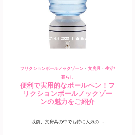
21 4月 2023
Bruno
・
・
フリクションボールノックゾーン
文房具
生活/
暮らし
便利で実用的なボールペン！フ
リクションボールノックゾー
ンの魅力をご紹介
以前、文房具の中でも特に人気の …