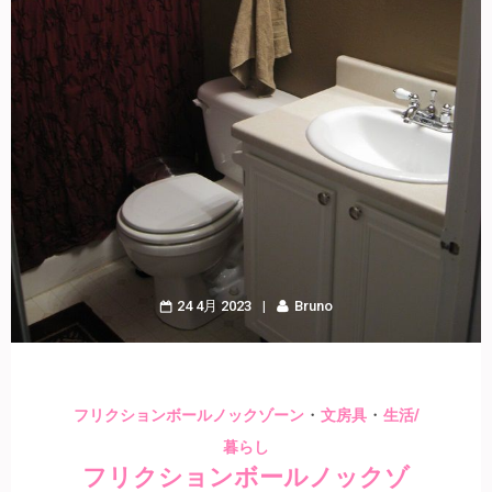
24 4月 2023
Bruno
・
・
フリクションボールノックゾーン
文房具
生活/
暮らし
フリクションボールノックゾ