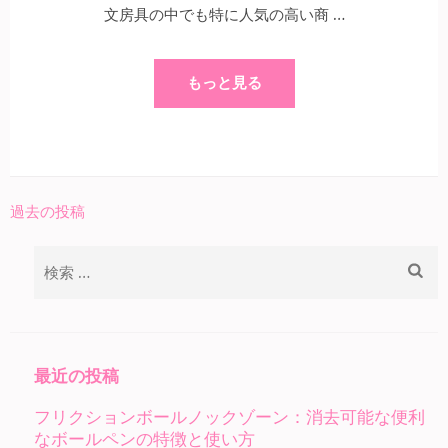
文房具の中でも特に人気の高い商 …
もっと見る
過去の投稿
投
稿
検
ナ
索:
ビ
ゲ
ー
最近の投稿
シ
フリクションボールノックゾーン：消去可能な便利
ョ
なボールペンの特徴と使い方