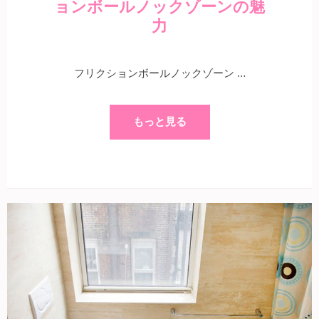
ョンボールノックゾーンの魅
力
フリクションボールノックゾーン …
もっと見る