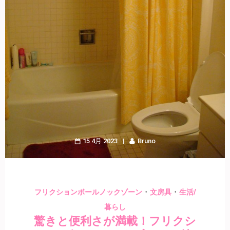
15 4月 2023
Bruno
・
・
フリクションボールノックゾーン
文房具
生活/
暮らし
驚きと便利さが満載！フリクシ