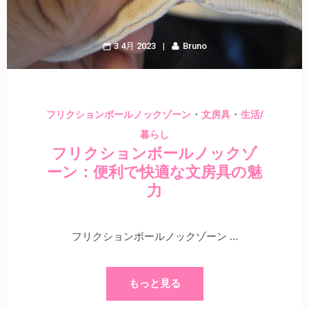
3 4月 2023
Bruno
・
・
フリクションボールノックゾーン
文房具
生活/
暮らし
フリクションボールノックゾ
ーン：便利で快適な文房具の魅
力
フリクションボールノックゾーン …
もっと見る