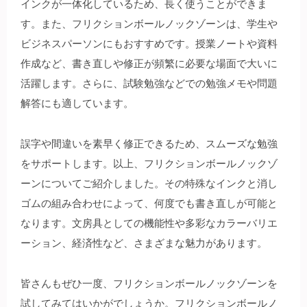
インクが一体化しているため、長く使うことができま
す。また、フリクションボールノックゾーンは、学生や
ビジネスパーソンにもおすすめです。授業ノートや資料
作成など、書き直しや修正が頻繁に必要な場面で大いに
活躍します。さらに、試験勉強などでの勉強メモや問題
解答にも適しています。
誤字や間違いを素早く修正できるため、スムーズな勉強
をサポートします。以上、フリクションボールノックゾ
ーンについてご紹介しました。その特殊なインクと消し
ゴムの組み合わせによって、何度でも書き直しが可能と
なります。文房具としての機能性や多彩なカラーバリエ
ーション、経済性など、さまざまな魅力があります。
皆さんもぜひ一度、フリクションボールノックゾーンを
試してみてはいかがでしょうか。フリクションボールノ