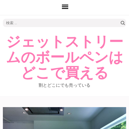
検
索:
ジェットストリー
ムのボールペンは
どこで買える
割とどこにでも売っている