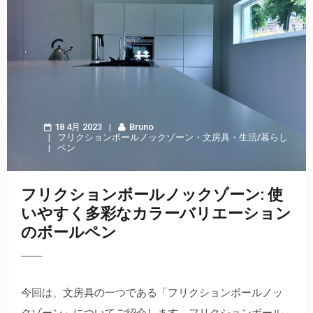
18 4月 2023
Bruno
フリクションボールノックゾーン
・
文房具
・
生活/暮らし
ペン
フリクションボールノックゾーン: 使
いやすく多彩なカラーバリエーション
のボールペン
今回は、文房具の一つである「フリクションボールノッ
クゾーン」についてご紹介します。
フリクションボール