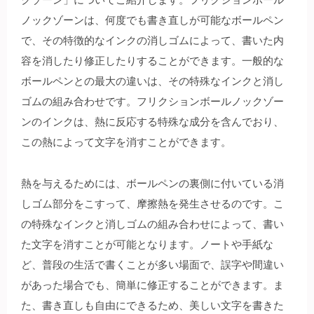
ノックゾーンは、何度でも書き直しが可能なボールペン
で、その特徴的なインクの消しゴムによって、書いた内
容を消したり修正したりすることができます。一般的な
ボールペンとの最大の違いは、その特殊なインクと消し
ゴムの組み合わせです。フリクションボールノックゾー
ンのインクは、熱に反応する特殊な成分を含んでおり、
この熱によって文字を消すことができます。
熱を与えるためには、ボールペンの裏側に付いている消
しゴム部分をこすって、摩擦熱を発生させるのです。こ
の特殊なインクと消しゴムの組み合わせによって、書い
た文字を消すことが可能となります。ノートや手紙な
ど、普段の生活で書くことが多い場面で、誤字や間違い
があった場合でも、簡単に修正することができます。ま
た、書き直しも自由にできるため、美しい文字を書きた