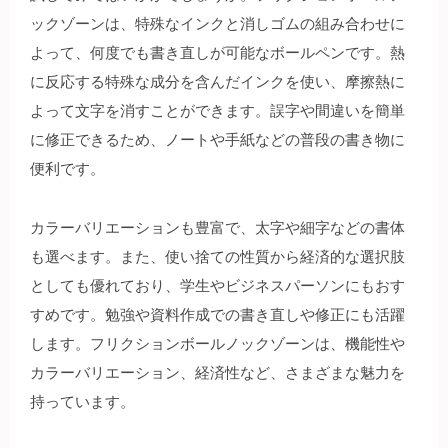
ックゾーンは、特殊なインクと消しゴムの組み合わせに
よって、何度でも書き直しが可能なボールペンです。熱
に反応する特殊な成分を含んだインクを使い、摩擦熱に
よって文字を消すことができます。誤字や間違いを簡単
に修正できるため、ノートや手紙などの普段の書き物に
便利です。
カラーバリエーションも豊富で、太字や細字などの書体
も選べます。また、使い捨ての性質から経済的な選択肢
としても優れており、学生やビジネスパーソンにもおす
すめです。勉強や資料作成での書き直しや修正にも活躍
します。フリクションボールノックゾーンは、機能性や
カラーバリエーション、経済性など、さまざまな魅力を
持っています。